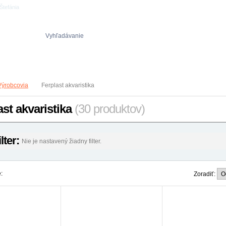
Štefánia
Vyhľadávanie
Obch. podmienky
Reklamačný poriadok
Ochrana osob. údajov
Výrobcovia
Ferplast akvaristika
ast akvaristika
(30 produktov)
ilter:
Nie je nastavený žiadny filter.
:
Zoradiť:
-16%
-16%